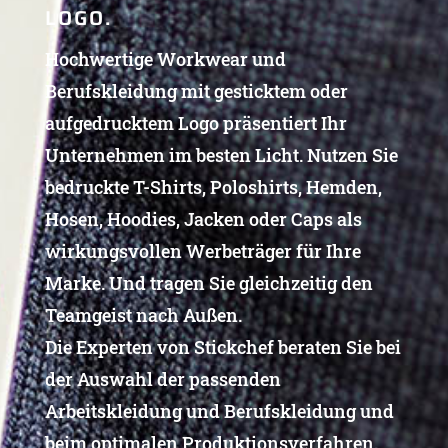
LOGO.
Hochwertige Workwear und
Berufskleidung mit gesticktem oder
aufgedrucktem Logo präsentiert Ihr
Unternehmen im besten Licht. Nutzen Sie
bedruckte T-Shirts, Poloshirts, Hemden,
Hosen, Hoodies, Jacken oder Caps als
wirkungsvollen Werbeträger für Ihre
Marke. Und tragen Sie gleichzeitig den
Teamgeist nach Außen.
Die Experten von Stickchef beraten Sie bei
der Auswahl der passenden
Arbeitskleidung und Berufskleidung und
beim optimalen Produktionsverfahren.