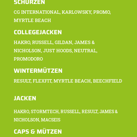
SCHÜRZEN
CG INTERNATIONAL, KARLOWSKY, PROMO,
MYRTLE BEACH
COLLEGEJACKEN
HAKRO, RUSSELL, GILDAN, JAMES &
NICHOLSON, JUST HOODS, NEUTRAL,
PROMODORO
WINTERMÜTZEN
RESULT, FLEXFIT, MYRTLE BEACH, BEECHFIELD
JACKEN
,
HAKRO,
STORMTECH, RUSSELL
RESULT
,
JAMES &
NICHOLSON, MACSEIS
CAPS & MÜTZEN