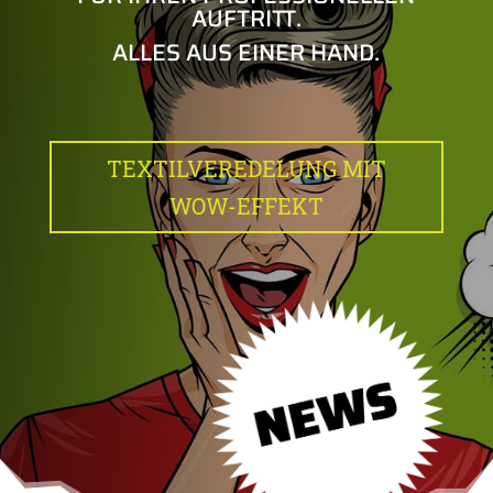
AUFTRITT.
ALLES AUS EINER HAND.
TEXTILVEREDELUNG MIT
WOW-EFFEKT