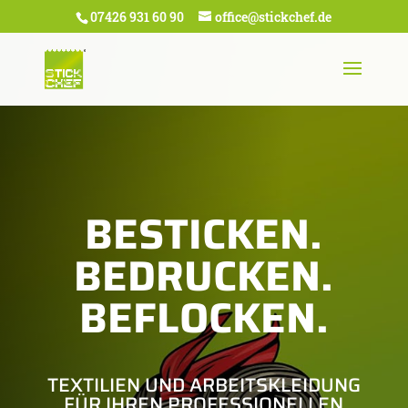
07426 931 60 90
office@stickchef.de
BESTICKEN.
BEDRUCKEN.
BEFLOCKEN.
TEXTILIEN UND ARBEITSKLEIDUNG
FÜR IHREN PROFESSIONELLEN