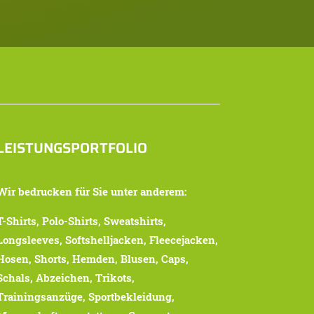
LEISTUNGSPORTFOLIO
Wir bedrucken für Sie unter anderem:
T-Shirts, Polo-Shirts, Sweatshirts,
Longsleeves, Softshelljacken, Fleecejacken,
Hosen, Shorts, Hemden, Blusen, Caps,
Schals, Abzeichen, Trikots,
Trainingsanzüge, Sportbekleidung,