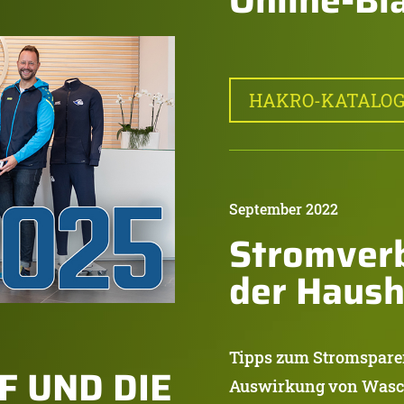
HAKRO-KATALOG 
September 2022
Stromverb
der Haus
Tipps zum Stromsparen
F UND DIE
Auswirkung von Was