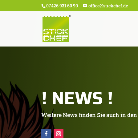
07426 931 60 90
office@stickchef.de
! NEWS !
Weitere News finden Sie auch in den