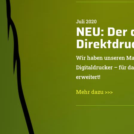
Juli 2020
NEU: Der d
Direktdru
Wir haben unseren M
Digitaldrucker – für d
erweitert!
Mehr dazu >>>