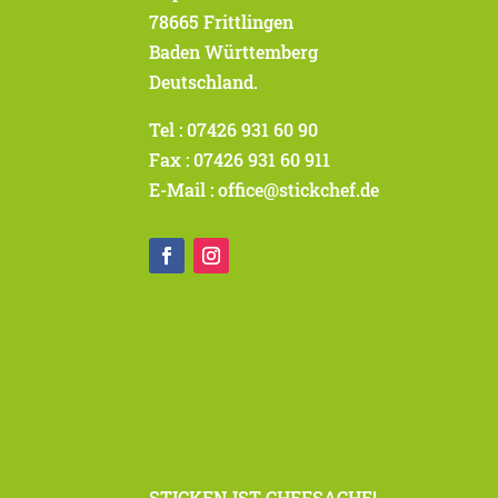
78665 Frittlingen
Baden Württemberg
Deutschland.
Tel : 07426 931 60 90
Fax : 07426 931 60 911
E-Mail : office@stickchef.de
STICKEN IST CHEFSACHE!