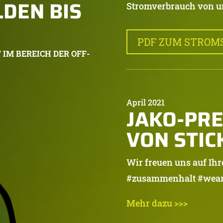
LDEN BIS
Stromverbrauch von u
PDF ZUM STROM
IM BEREICH DER OFF-
April 2021
JAKO-PR
VON STIC
Wir freuen uns auf Ihr
#zusammenhalt #wear
Mehr dazu >>>