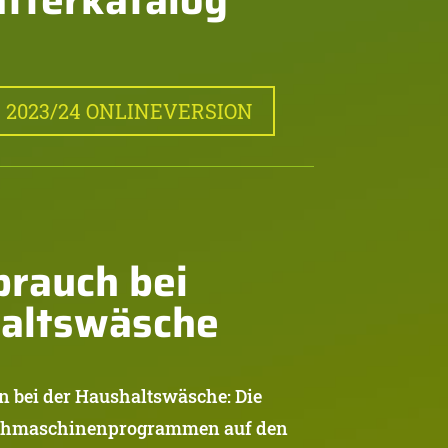
2023/24 ONLINEVERSION
rauch bei
haltswäsche
 bei der Haushaltswäsche: Die
chmaschinenprogrammen auf den