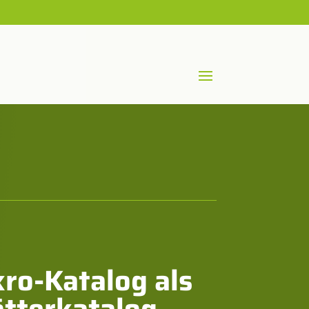
ro-Katalog als
ätterkatalog